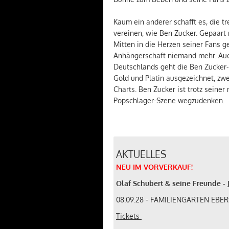
Kaum ein anderer schafft es, die t
vereinen, wie Ben Zucker. Gepaart 
Mitten in die Herzen seiner Fans g
Anhängerschaft niemand mehr. Auc
Deutschlands geht die Ben Zucker-
Gold und Platin ausgezeichnet, zwe
Charts. Ben Zucker ist trotz seine
Popschlager-Szene wegzudenken.
AKTUELLES
NEU
IM
VORVERKAUF
!
Olaf Schubert & seine Freunde - 
08.09.28 - FAMILIENGARTEN EB
Tickets