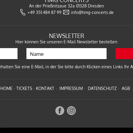
An der Prießnitzaue 32a
01328 Dresden
+49 351.484 87 99
info@hmg-concerts.de
G
NEWSLETTER
Hier können Sie unseren E-Mail Newsletter bestellen:
alten Sie eine E-Mail, in der Sie bitte durch Klicken eines Links Ihr
MAID TOUR 2027
EN
HOME
TICKETS
KONTAKT
IMPRESSUM
DATENSCHUTZ
AGB
Open-Airs 2026