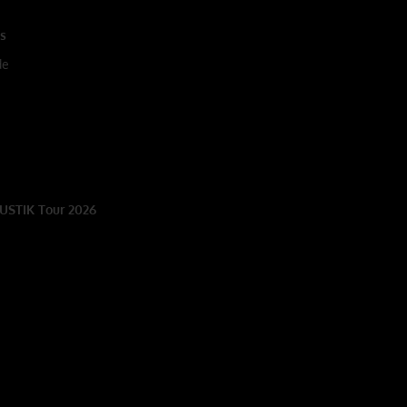
us
de
KUSTIK Tour 2026