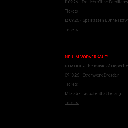
11.09.26 - Freilichtbühne Familien
Tickets
12.09.26 - Sparkassen Bühne Hof
Tickets
NEU
IM
VORVERKAUF
!
REMODE - The music of Depech
09.10.26 - Stromwerk Dresden
Tickets
12.12.26 - Täubchenthal Leipzig
Tickets