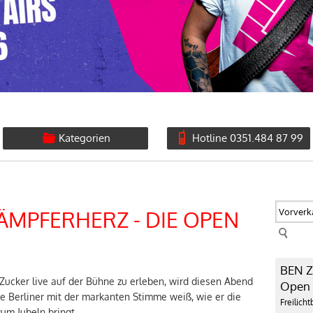
Kategorien
Hotline 0351.484 87 99
KÄMPFERHERZ - DIE OPEN
BEN Z
Zucker live auf der Bühne zu erleben, wird diesen Abend
Open A
e Berliner mit der markanten Stimme weiß, wie er die
Freilich
um Jubeln bringt.