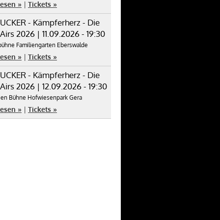
lesen »
|
Tickets »
UCKER - Kämpferherz - Die
irs 2026 | 11.09.2026 - 19:30
tbühne Familiengarten Eberswalde
lesen »
|
Tickets »
UCKER - Kämpferherz - Die
irs 2026 | 12.09.2026 - 19:30
sen Bühne Hofwiesenpark Gera
lesen »
|
Tickets »