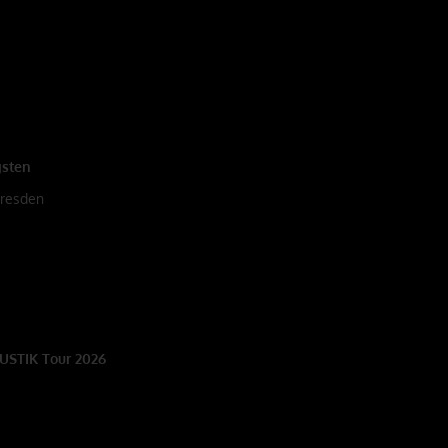
gsten
Dresden
KUSTIK Tour 2026