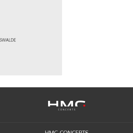
ERSWALDE
HMG CONCERTS