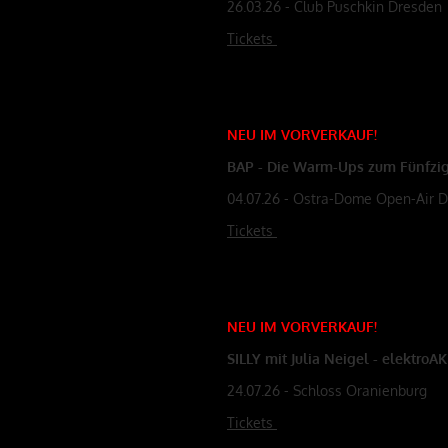
26.03.26 - Club Puschkin Dresden
Tickets
NEU
IM
VORVERKAUF
!
BAP - Die Warm-Ups zum Fünfzi
04.07.26 - Ostra-Dome Open-Air 
Tickets
NEU
IM
VORVERKAUF
!
SILLY mit Julia Neigel - elektroA
24.07.26 - Schloss Oranienburg
Tickets