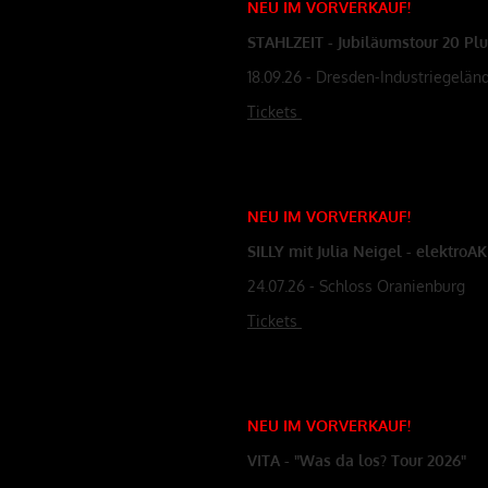
NEU
IM
VORVERKAUF
!
STAHLZEIT - Jubiläumstour 20 Pl
18.09.26 - Dresden-Industriegelän
Tickets
NEU
IM
VORVERKAUF
!
SILLY mit Julia Neigel - elektroA
24.07.26 - Schloss Oranienburg
Tickets
NEU
IM
VORVERKAUF
!
VITA - "Was da los? Tour 2026"