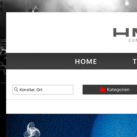
#
#
HOME
T
Kategorien