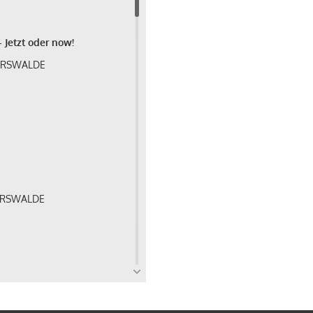
 Jetzt oder now!
BERSWALDE
BERSWALDE
27