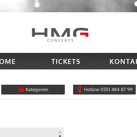
OME
TICKETS
KONTA
Kategorien
Hotline 0351.484 87 99