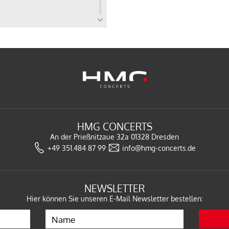
27
N
HMG CONCERTS
An der Prießnitzaue 32a
01328 Dresden
27
+49 351.484 87 99
info@hmg-concerts.de
IG
NEWSLETTER
Hier können Sie unseren E-Mail Newsletter bestellen: