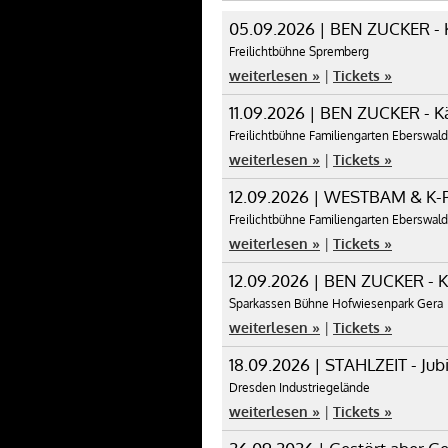
05.09.2026 | BEN ZUCKER - 
Freilichtbühne Spremberg
weiterlesen »
|
Tickets »
11.09.2026 | BEN ZUCKER - K
Freilichtbühne Familiengarten Eberswal
weiterlesen »
|
Tickets »
12.09.2026 | WESTBAM & K-P
Freilichtbühne Familiengarten Eberswal
weiterlesen »
|
Tickets »
12.09.2026 | BEN ZUCKER - K
Sparkassen Bühne Hofwiesenpark Gera
weiterlesen »
|
Tickets »
18.09.2026 | STAHLZEIT - Jub
Dresden Industriegelände
weiterlesen »
|
Tickets »