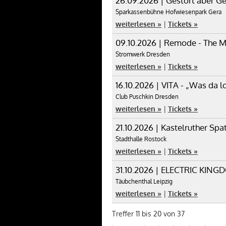
26.09.2026 | Gestört aber Ge
Sparkassenbühne Hofwiesenpark Gera
weiterlesen »
|
Tickets »
09.10.2026 | Remode - The 
Stromwerk Dresden
weiterlesen »
|
Tickets »
16.10.2026 | VITA - „Was da l
Club Puschkin Dresden
weiterlesen »
|
Tickets »
21.10.2026 | Kastelruther Spa
Stadthalle Rostock
weiterlesen »
|
Tickets »
31.10.2026 | ELECTRIC KING
Täubchenthal Leipzig
weiterlesen »
|
Tickets »
Treffer
11 bis 20
von
37