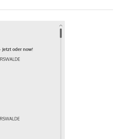
 Jetzt oder now!
BERSWALDE
BERSWALDE