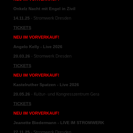
Onkelz Nacht mit Engel in Zivil
- Stromwerk Dresden
14.11.25
TICKETS
NEU
IM
VORVERKAUF
!
Angelo Kelly - Live 2026
- Stromwerk Dresden
20.03.26
TICKETS
NEU
IM
VORVERKAUF
!
Kastelruther Spatzen - Live 2026
- Kultur- und Kongresszentrum Gera
20.05.26
TICKETS
NEU
IM
VORVERKAUF
!
Jeanette Biedermann - LIVE IM STROMWERK
- Stromwerk Dresden
27.11.25