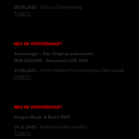
Schloss Oranienburg
29.08
.2025
-
TICKETS
NEU
IM
VORVERKAUF
!
Altenberger - Das Original präsentiert:
BEN ZUCKER - Draussen LIVE 2025
Freilichtbühne Familiengarten Eberswalde
15.08
.2025
-
TICKETS
NEU
IM
VORVERKAUF
!
Gregor Meyle & Band 2025
Kulturhaus Weissenfels
14.11
.2025
-
TICKETS