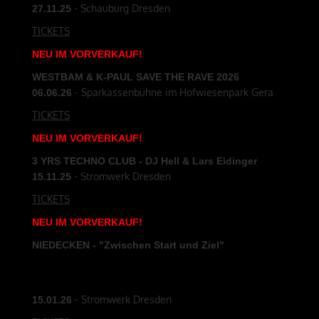
- Schauburg Dresden
27.11.25
TICKETS
NEU
IM
VORVERKAUF
!
WESTBAM & K-PAUL SAVE THE RAVE 2026
- Sparkassenbühne im Hofwiesenpark Gera
06.06.26
TICKETS
NEU
IM
VORVERKAUF
!
3 YRS TECHNO CLUB - DJ Hell & Lars Eidinger
- Stromwerk Dresden
15.11.25
TICKETS
NEU
IM
VORVERKAUF
!
NIEDECKEN - "Zwischen Start und Ziel"
- Stromwerk Dresden
15.01.26