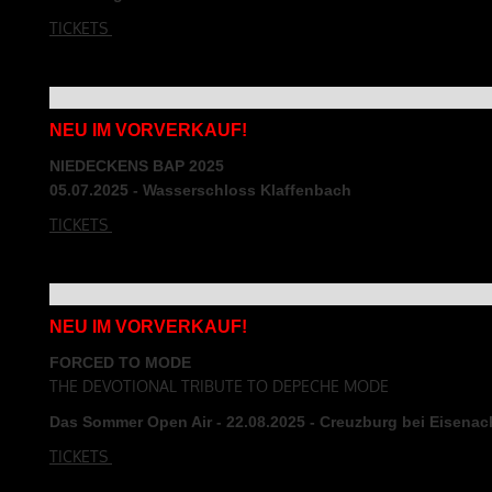
TICKETS
NEU IM VORVERKAUF!
NIEDECKENS BAP 2025
05.07.2025 - Wasserschloss Klaffenbach
TICKETS
NEU IM VORVERKAUF!
FORCED TO MODE
THE DEVOTIONAL TRIBUTE TO DEPECHE MODE
Das Sommer Open Air - 22.08.2025 - Creuzburg bei Eisenac
TICKETS