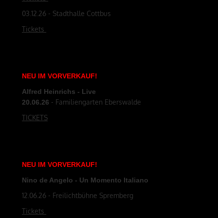
03.12.26 - Stadthalle Cottbus
Tickets
NEU
IM
VORVERKAUF
!
Alfred Heinrichs - Live
- Familiengarten Eberswalde
20.06.26
TICKETS
NEU
IM
VORVERKAUF
!
Nino de Angelo - Un Momento Italiano
12.06.26 - Freilichtbühne Spremberg
Tickets