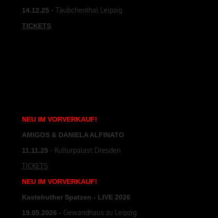
- Täubchenthal Leipzig
14.12.25
TICKETS
NEU
IM
VORVERKAUF
!
AMIGOS & DANIELA ALFINATO
- Kulturpalast Dresden
11.11.25
TICKETS
NEU
IM
VORVERKAUF
!
Kastelruther Spatzen - LIVE 2026
Gewandhaus zu Leipzig
19
.05.2026
-