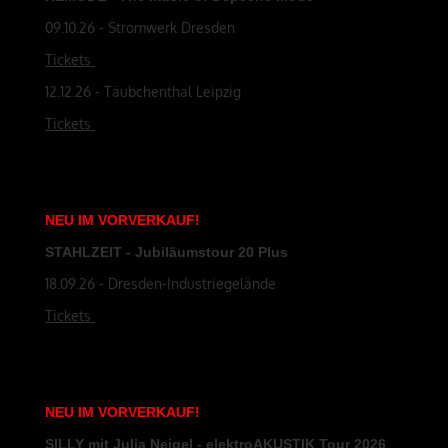
09.10.26 - Stromwerk Dresden
Tickets
12.12.26 - Täubchenthal Leipzig
Tickets
NEU
IM
VORVERKAUF
!
STAHLZEIT - Jubiläumstour 20 Plus
18.09.26 - Dresden-Industriegelände
Tickets
NEU
IM
VORVERKAUF
!
SILLY mit Julia Neigel - elektroAKUSTIK Tour 2026