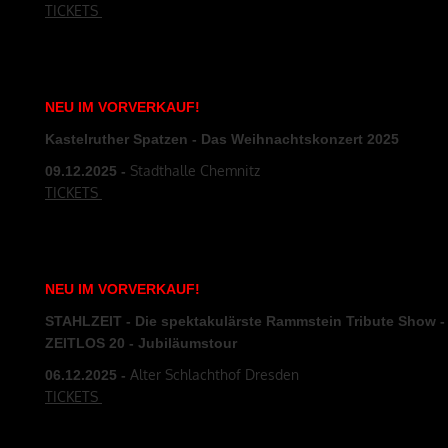
TICKETS
NEU
IM
VORVERKAUF
!
Kastelruther Spatzen - Das Weihnachtskonzert 2025
Stadthalle Chemnitz
09.12
.2025
-
TICKETS
NEU
IM
VORVERKAUF
!
STAHLZEIT - Die spektakulärste Rammstein Tribute Show -
ZEITLOS 20 - Jubiläumstour
Alter Schlachthof Dresden
06.12
.2025
-
TICKETS