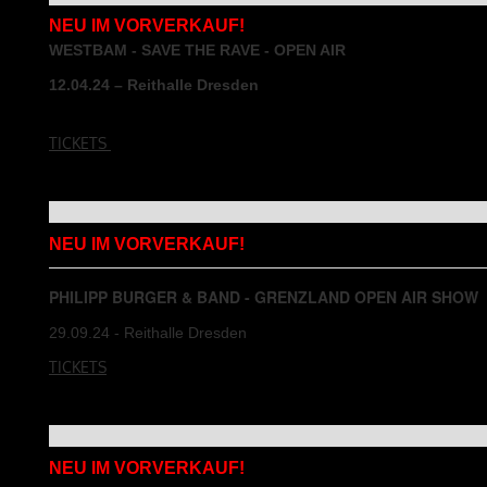
NEU IM VORVERKAUF!
WESTBAM - SAVE THE RAVE - OPEN AIR
12.04.24 – Reithalle Dresden
TICKETS
NEU IM VORVERKAUF!
PHILIPP BURGER & BAND - GRENZLAND OPEN AIR SHOW
29.09.24 - Reithalle Dresden
TICKETS
NEU IM VORVERKAUF!