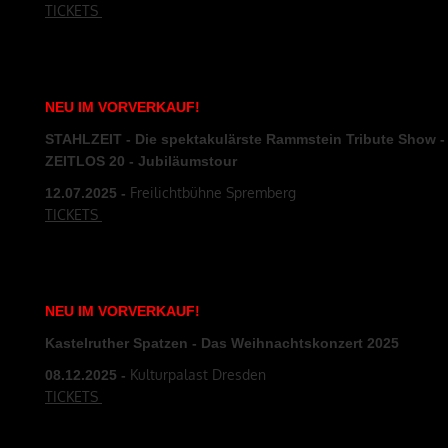
TICKETS
NEU
IM
VORVERKAUF
!
STAHLZEIT - Die spektakulärste Rammstein Tribute Show -
ZEITLOS 20 - Jubiläumstour
Freilichtbühne Spremberg
12.07
.2025
-
TICKETS
NEU
IM
VORVERKAUF
!
Kastelruther Spatzen - Das Weihnachtskonzert 2025
Kulturpalast Dresden
08.12
.2025
-
TICKETS