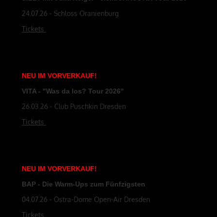
24.07.26 - Schloss Oranienburg
Tickets
NEU
IM
VORVERKAUF
!
VITA - "Was da los? Tour 2026"
26.03.26 - Club Puschkin Dresden
Tickets
NEU
IM
VORVERKAUF
!
BAP - Die Warm-Ups zum Fünfzigsten
04.07.26 - Ostra-Dome Open-Air Dresden
Tickets