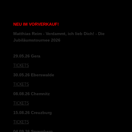
NEU
IM
VORVERKAUF
!
Matthias Reim - Verdammt, ich lieb Dich! - Die
Jubiläumstournee 2026
29.05.26 Gera
TICKETS
30.05.26 Eberswalde
TICKETS
08.08.26 Chemnitz
TICKETS
15.08.26 Creuzburg
TICKETS
04.09.26 Spremberg