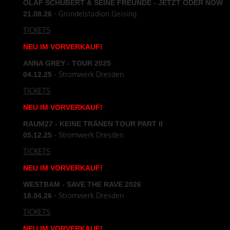
OLAF SCHUBERT & SEINE FREUNDE - JETZT ODER NOW
- Gründelstadion Geising
21.08.26
TICKETS
NEU
IM
VORVERKAUF
!
ANNA GREY - TOUR 2025
- Stromwerk Dresden
04.12.25
TICKETS
NEU
IM
VORVERKAUF
!
RAUM27 - KEINE TRÄNEN TOUR PART II
- Stromwerk Dresden
05.12.25
TICKETS
NEU
IM
VORVERKAUF
!
WESTBAM - SAVE THE RAVE 2026
- Stromwerk Dresden
18.04.26
TICKETS
NEU
IM
VORVERKAUF
!