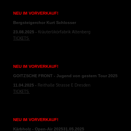
NEU
IM
VORVERKAUF
!
Bergsteigerchor Kurt Schlosser
Kräuterlikörfabrik Altenberg
23.08
.2025
-
TICKETS
NEU
IM
VORVERKAUF
!
GOITZSCHE FRONT - Jugend von gestern Tour
2025
Reithalle Strasse E Dresden
11.04
.2025
-
TICKETS
NEU
IM
VORVERKAUF
!
Kärbholz - Open-Air 2025
31.05
.2025