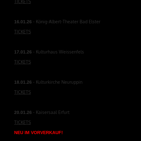
TICKETS
- König-Albert-Theater Bad Elster
16.01.26
TICKETS
- Kulturhaus Weissenfels
17.01.26
TICKETS
- Kulturkirche Neuruppin
18.01.26
TICKETS
- Kaisersaal Erfurt
20.01.26
TICKETS
NEU
IM
VORVERKAUF
!