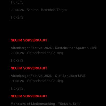
TICKETS
- Schloss Hartenfels Torgau
20.06.26
TICKETS
NEU
IM
VORVERKAUF
!
Altenberger Festival 2026 - Kastelruther Spatzen LIVE
- Gründelstadion Geising
22.08.26
TICKETS
NEU
IM
VORVERKAUF
!
Altenberger Festival 2026 - Olaf Schubert LIVE
- Gründelstadion Geising
21.08.26
TICKETS
NEU
IM
VORVERKAUF
!
Monsters of Liedermaching - "Setzen, Sekt"