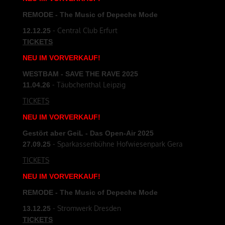
REMODE - The Music of Depeche Mode
- Central Club Erfurt
12.12.25
TICKETS
NEU
IM
VORVERKAUF
!
WESTBAM - SAVE THE RAVE 2025
- Täubchenthal Leipzig
11.04.26
TICKETS
NEU
IM
VORVERKAUF
!
Gestört aber GeiL - Das Open-Air 2025
- Sparkassenbühne Hofwiesenpark Gera
27.09.25
TICKETS
NEU
IM
VORVERKAUF
!
REMODE - The Music of Depeche Mode
- Stromwerk Dresden
13.12.25
TICKETS