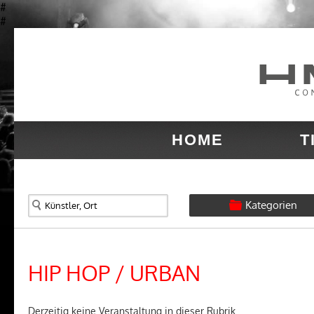
#
#
HOME
T
Kategorien
HIP HOP / URBAN
Derzeitig keine Veranstaltung in dieser Rubrik