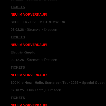
TICKETS
NEU
IM
VORVERKAUF
!
SCHILLER - LIVE IM STROMWERK
- Stromwerk Dresden
06.02.26
TICKETS
NEU
IM
VORVERKAUF
!
Electric Kingdom
- Stromwerk Dresden
06.12.25
TICKETS
NEU
IM
VORVERKAUF
!
100 Kilo Herz - Hallo, Startblock Tour 2025 + Special Guest
- Club Tante Ju Dresden
02.10.25
TICKETS
NEU
IM
VORVERKAUF
!