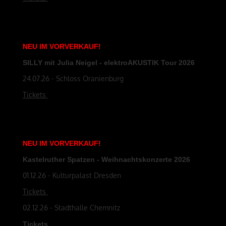
NEU
IM
VORVERKAUF
!
SILLY mit Julia Neigel - elektroAKUSTIK Tour 2026
24.07.26 - Schloss Oranienburg
Tickets
NEU
IM
VORVERKAUF
!
Kastelruther Spatzen - Weihnachtskonzerte 2026
01.12.26 - Kulturpalast Dresden
Tickets
02.12.26 - Stadthalle Chemnitz
Tickets