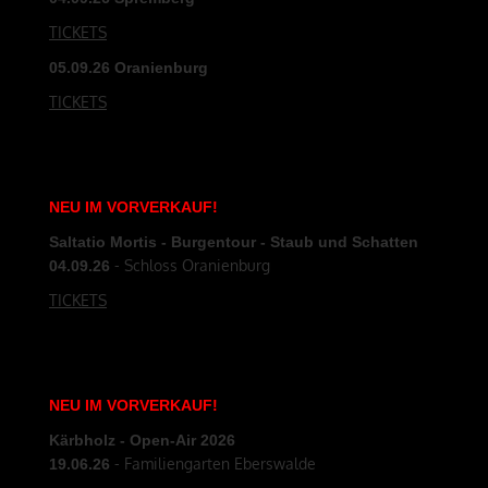
TICKETS
05.09.26 Oranienburg
TICKETS
NEU
IM
VORVERKAUF
!
Saltatio Mortis - Burgentour - Staub und Schatten
- Schloss Oranienburg
04.09.26
TICKETS
NEU
IM
VORVERKAUF
!
Kärbholz - Open-Air 2026
- Familiengarten Eberswalde
19.06.26