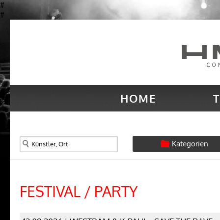
#
#
HOME
T
Kategorien
FESTIVAL / PARTY