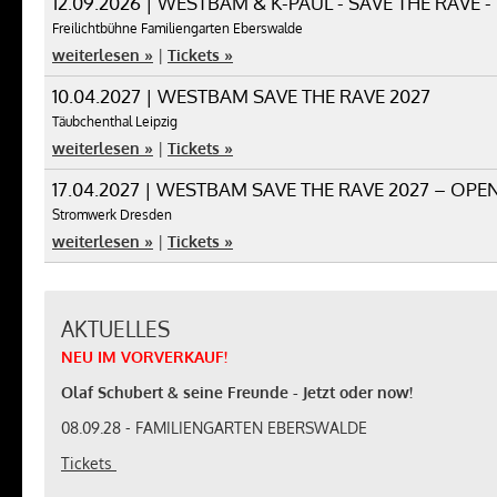
12.09.2026 | WESTBAM & K-PAUL - SAVE THE RAVE - 
Freilichtbühne Familiengarten Eberswalde
weiterlesen »
|
Tickets »
10.04.2027 | WESTBAM SAVE THE RAVE 2027
Täubchenthal Leipzig
weiterlesen »
|
Tickets »
17.04.2027 | WESTBAM SAVE THE RAVE 2027 – OPEN
Stromwerk Dresden
weiterlesen »
|
Tickets »
AKTUELLES
NEU
IM
VORVERKAUF
!
Olaf Schubert & seine Freunde - Jetzt oder now!
08.09.28 - FAMILIENGARTEN EBERSWALDE
Tickets